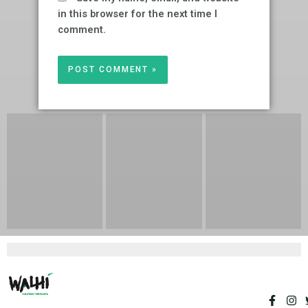
in this browser for the next time I
comment.
F
I