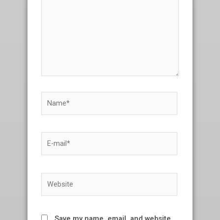
Name*
E-
mail*
Website
Save my name, email, and website