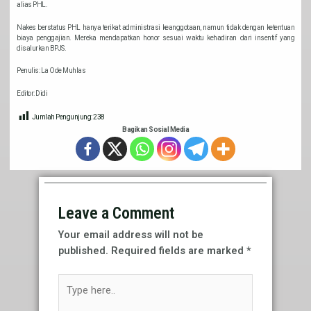
alias PHL.
Nakes berstatus PHL hanya terikat administrasi keanggotaan, namun tidak dengan ketentuan
biaya penggajian. Mereka mendapatkan honor sesuai waktu kehadiran dari insentif yang
disalurkan BPJS.
Penulis: La Ode Muhlas
Editor: Didi
Jumlah Pengunjung:
238
Bagikan Sosial Media
Leave a Comment
Your email address will not be
published.
Required fields are marked
*
Type
here..